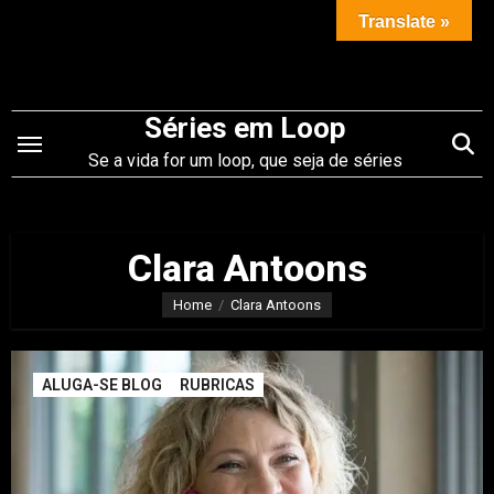
Saltar
Translate »
para
o
conteúdo
Séries em Loop
Se a vida for um loop, que seja de séries
Clara Antoons
Home
Clara Antoons
ALUGA-SE BLOG
RUBRICAS