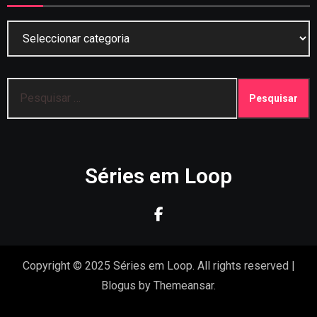
Categorias
Pesquisar
por:
Séries em Loop
Copyright © 2025 Séries em Loop. All rights reserved
|
Blogus
by
Themeansar
.