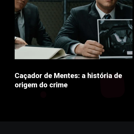
Caçador de Mentes: a história de
origem do crime