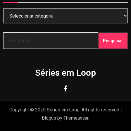
Categorias
Pesquisar
por:
Séries em Loop
Copyright © 2025 Séries em Loop. All rights reserved
|
Blogus
by
Themeansar
.