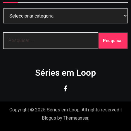
Categorias
Pesquisar
por:
Séries em Loop
Copyright © 2025 Séries em Loop. All rights reserved
|
Blogus
by
Themeansar
.