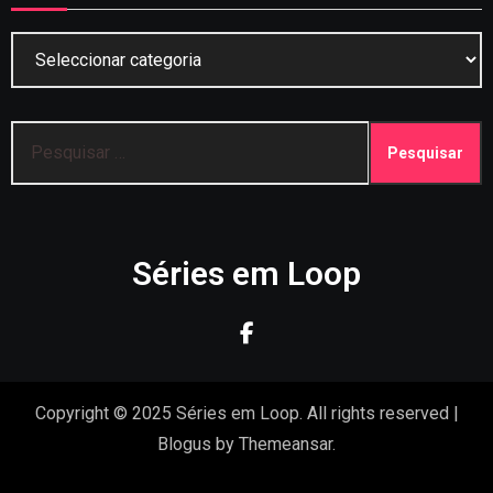
Categorias
Pesquisar
por:
Séries em Loop
Copyright © 2025 Séries em Loop. All rights reserved
|
Blogus
by
Themeansar
.