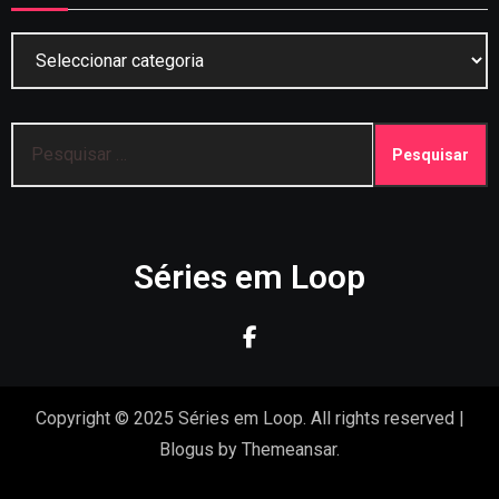
Categorias
Pesquisar
por:
Séries em Loop
Copyright © 2025 Séries em Loop. All rights reserved
|
Blogus
by
Themeansar
.