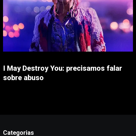
I May Destroy You: precisamos falar
sobre abuso
Categorias