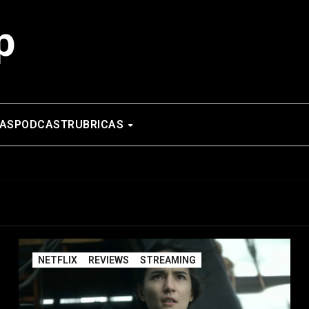
p
AS
PODCAST
RUBRICAS
NETFLIX
REVIEWS
STREAMING