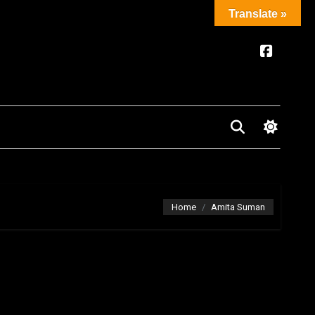
Translate »
Home
Amita Suman