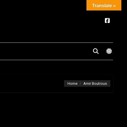
Translate »
Home
Amir Boutrous