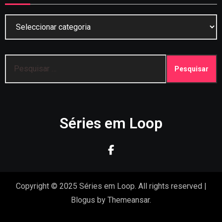
Categorias
Pesquisar
por:
Séries em Loop
Copyright © 2025 Séries em Loop. All rights reserved
|
Blogus
by
Themeansar
.