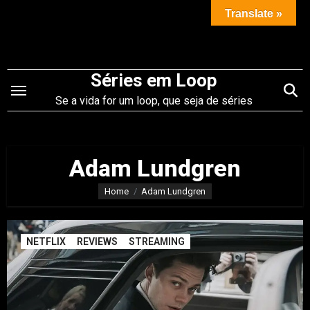
Saltar
Translate »
para
o
conteúdo
Séries em Loop
Se a vida for um loop, que seja de séries
Adam Lundgren
Home
Adam Lundgren
NETFLIX
REVIEWS
STREAMING