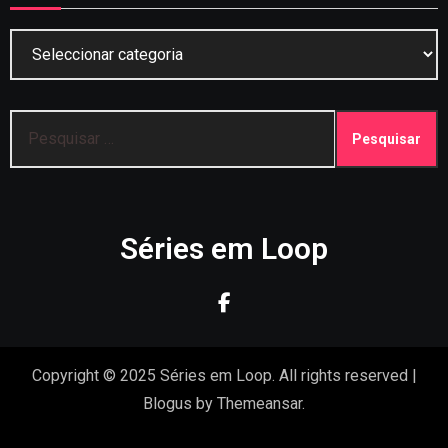
Categorias
Pesquisar
por:
Séries em Loop
Copyright © 2025 Séries em Loop. All rights reserved
|
Blogus
by
Themeansar
.