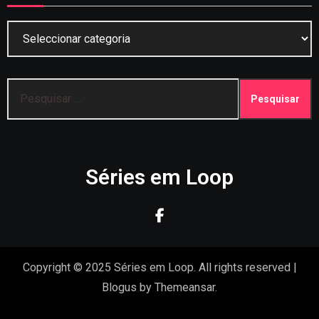
Categorias
Pesquisar
por:
Séries em Loop
Copyright © 2025 Séries em Loop. All rights reserved
|
Blogus
by
Themeansar
.