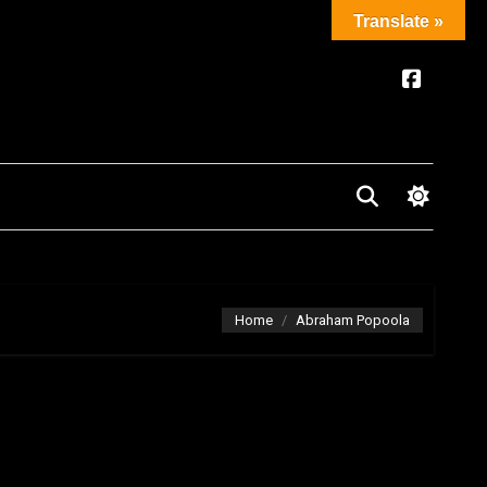
Translate »
Home
Abraham Popoola